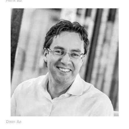
Henk Aa
Daan Aa