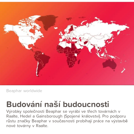
Beaphar worldwide
Budování naší budoucnosti
Výrobky společnosti Beaphar se vyrábí ve třech továrnách v
Raalte, Hedel a Gainsborough (Spojené království). Pro podporu
růstu značky Beaphar v současnosti probíhají práce na výstavbě
nové továrny v Raalte.