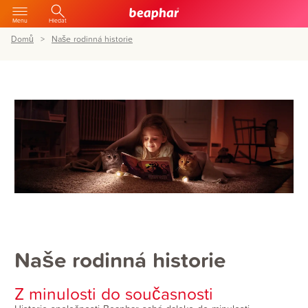
Menu
Hledat
Domů
Naše rodinná historie
Naše rodinná historie
Z minulosti do současnosti