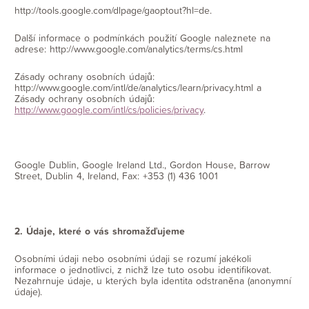
http://tools.google.com/dlpage/gaoptout?hl=de.
Další informace o podmínkách použití Google naleznete na
adrese: http://www.google.com/analytics/terms/cs.html
Zásady ochrany osobních údajů:
http://www.google.com/intl/de/analytics/learn/privacy.html a
Zásady ochrany osobních údajů:
http://www.google.com/intl/cs/policies/privacy
.
Google Dublin, Google Ireland Ltd., Gordon House, Barrow
Street, Dublin 4, Ireland, Fax: +353 (1) 436 1001
2. Údaje, které o vás shromažďujeme
Osobními údaji nebo osobními údaji se rozumí jakékoli
informace o jednotlivci, z nichž lze tuto osobu identifikovat.
Nezahrnuje údaje, u kterých byla identita odstraněna (anonymní
údaje).