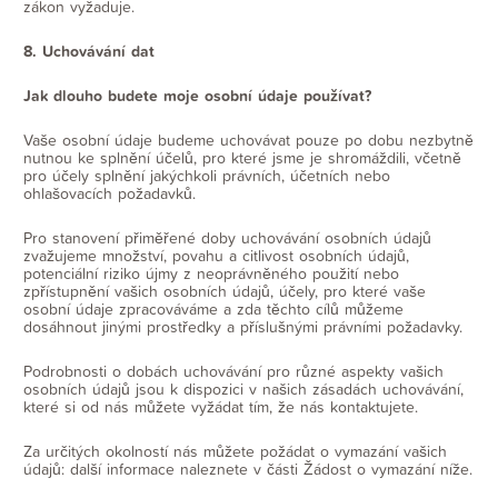
zákon vyžaduje.
8. Uchovávání dat
Jak dlouho budete moje osobní údaje používat?
Vaše osobní údaje budeme uchovávat pouze po dobu nezbytně
nutnou ke splnění účelů, pro které jsme je shromáždili, včetně
pro účely splnění jakýchkoli právních, účetních nebo
ohlašovacích požadavků.
Pro stanovení přiměřené doby uchovávání osobních údajů
zvažujeme množství, povahu a citlivost osobních údajů,
potenciální riziko újmy z neoprávněného použití nebo
zpřístupnění vašich osobních údajů, účely, pro které vaše
osobní údaje zpracováváme a zda těchto cílů můžeme
dosáhnout jinými prostředky a příslušnými právními požadavky.
Podrobnosti o dobách uchovávání pro různé aspekty vašich
osobních údajů jsou k dispozici v našich zásadách uchovávání,
které si od nás můžete vyžádat tím, že nás kontaktujete.
Za určitých okolností nás můžete požádat o vymazání vašich
údajů: další informace naleznete v části Žádost o vymazání níže.