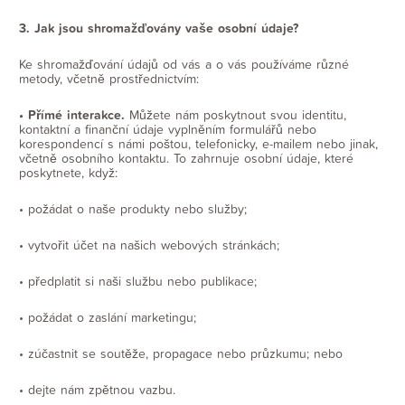
3. Jak jsou shromažďovány vaše osobní údaje?
Ke shromažďování údajů od vás a o vás používáme různé
metody, včetně prostřednictvím:
• Přímé interakce.
Můžete nám poskytnout svou identitu,
kontaktní a finanční údaje vyplněním formulářů nebo
korespondencí s námi poštou, telefonicky, e-mailem nebo jinak,
včetně osobního kontaktu. To zahrnuje osobní údaje, které
poskytnete, když:
• požádat o naše produkty nebo služby;
• vytvořit účet na našich webových stránkách;
• předplatit si naši službu nebo publikace;
• požádat o zaslání marketingu;
• zúčastnit se soutěže, propagace nebo průzkumu; nebo
• dejte nám zpětnou vazbu.