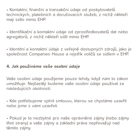
• Kontaktní, finanční a transakční údaje od poskytovatelů
technických, platebních a doručovacích služeb, z nichž někteří
mají sídlo mimo EHP.
• Identifikační a kontaktní údaje od zprostředkovatelů dat nebo
agregátorů, z nichž někteří sídlí mimo EHP.
• Identitní a kontaktní údaje z veřejně dostupných zdrojů, jako je
společnost Companies House a rejstřík voličů se sídlem v EHP.
4. Jak používáme vaše osobní údaje
Vaše osobní údaje použijeme pouze tehdy, když nám to zákon
umožňuje. Nejčastěji budeme vaše osobní údaje používat za
následujících okolností:
• Kde potřebujeme splnit smlouvu, kterou se chystáme uzavřít
nebo jsme s vámi uzavřeli.
• Pokud je to nezbytné pro naše oprávněné zájmy (nebo zájmy
třetí strany) a vaše zájmy a základní práva nepřevažují nad
těmito zájmy.