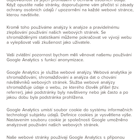
Když opustíte naše stránky, doporučujeme vám přečíst si zásady
ochrany osobních údajů / upozornění na každé webové stránce,
kterou navštívíte.
Kromě toho používáme analýzy k analýze a pravidelnému
zlepšování používání našich webových stránek. Se
shromážděnými statistikami můžeme pokračovat ve vývoji webu
a vylepšovat vaši zkušenost jako uživatele.
Vaši zvláštní pozornost bychom měli věnovat našemu používání
Google Analytics s funkcí anonymizace.
Google Analytics je služba webové analýzy. Webová analytika je
shromažďování, shromažďování a analýza dat o chování
návštěvníků webových stránek. Služba webové analýzy
shromažďuje údaje o webu, ze kterého člověk přišel (tzv.
referrer), jaké podstránky byly navštíveny nebo jak často a po
jakou dobu byla podstránka prohlížena.
Google Analytics umístí soubor cookie do systému informačních
technologií subjektu údajů. Definice cookies je vysvětlena výše.
Nastavením souboru cookie je společnosti Google umožněno
analyzovat používání našich webových stránek.
Naše webové stránky používají Google Analytics s příponou