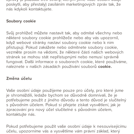
poskytli, aby přestaly) zasíláním marketingových zpráv tak, že
nás kdykoli kontaktujete.
Soubory cookie
Svůj prohlížeč můžete nastavit tak, aby odmítal všechny nebo
některé soubory cookie prohlížeče nebo aby vás upozornil,
když webové stránky nastaví soubory cookie nebo k nim
přistupují. Pokud zakážete nebo odmítnete soubory cookie,
vezměte prosím na vědomí, že některé části našich webových
stránek se mohou stát nepřístupnými nebo nemusí správně
fungovat. Další informace o souborech cookie, které používáme,
naleznete v našich zásadách používání souborů
cookie.
Změna účelu
Vaše osobní údaje použijeme pouze pro účely, pro které jsme
je shromáždili, ledaže bychom se důvodně domnívali, že je
potřebujeme použít z jiného důvodu a tento důvod je slučitelný
s původním účelem. Pokud si přejete získat vysvětlení, jak je
zpracování pro nový účel slučitelné s původním účelem,
kontaktujte nás.
Pokud potřebujeme použít vaše osobní údaje k nesouvisejícímu
účelu, upozorníme vás a vysvětlíme vám právní základ, který