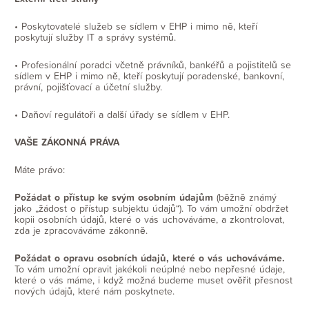
• Poskytovatelé služeb se sídlem v EHP i mimo ně, kteří
poskytují služby IT a správy systémů.
• Profesionální poradci včetně právníků, bankéřů a pojistitelů se
sídlem v EHP i mimo ně, kteří poskytují poradenské, bankovní,
právní, pojišťovací a účetní služby.
• Daňoví regulátoři a další úřady se sídlem v EHP.
VAŠE ZÁKONNÁ PRÁVA
Máte právo:
Požádat o přístup ke svým osobním údajům
(běžně známý
jako „žádost o přístup subjektu údajů“). To vám umožní obdržet
kopii osobních údajů, které o vás uchováváme, a zkontrolovat,
zda je zpracováváme zákonně.
Požádat o opravu osobních údajů, které o vás uchováváme.
To vám umožní opravit jakékoli neúplné nebo nepřesné údaje,
které o vás máme, i když možná budeme muset ověřit přesnost
nových údajů, které nám poskytnete.