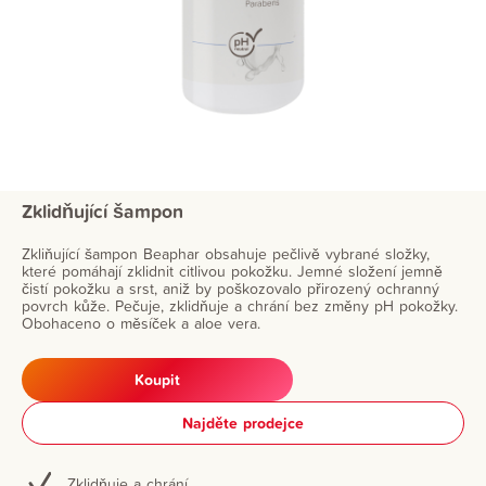
Zklidňující šampon
Zkliňující šampon Beaphar obsahuje pečlivě vybrané složky,
které pomáhají zklidnit citlivou pokožku. Jemné složení jemně
čistí pokožku a srst, aniž by poškozovalo přirozený ochranný
povrch kůže. Pečuje, zklidňuje a chrání bez změny pH pokožky.
Obohaceno o měsíček a aloe vera.
Koupit
Najděte prodejce
Zklidňuje a chrání