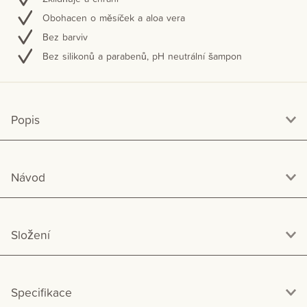
Obohacen o měsíček a aloa vera
Bez barviv
Bez silikonů a parabenů, pH neutrální šampon
Popis
Návod
Složení
Specifikace