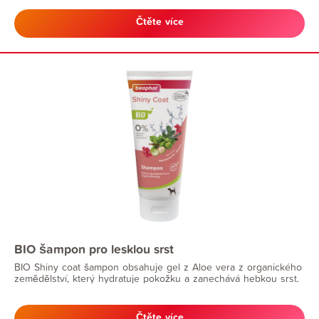
pokožky.
Čtěte více
BIO šampon pro lesklou srst
BIO Shiny coat šampon obsahuje gel z Aloe vera z organického
zemědělství, který hydratuje pokožku a zanechává hebkou srst.
Čtěte více