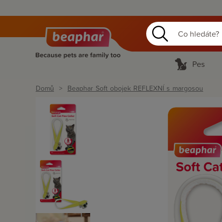
Pes
Domů
Beaphar Soft obojek REFLEXNÍ s margosou