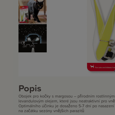
Popis
Obojek pro kočky s margosou – přírodním rostlinným
levandulovým olejem, které jsou neatraktivní pro vně
Optimálního účinku je dosaženo 5-7 dní po nasazení o
na začátku sezóny vnějších parazitů