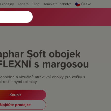
Prodejny
Kariera
Blog
Kompletní nábidka
Česko
phar Soft obojek
FLEXNÍ s margosou
ohodlné a vizuálně atraktivní obojky pro kočky s
i rostlinnými extrakty
Koupit
Najděte prodejce