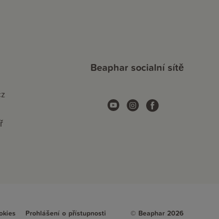
Beaphar socialní sítě
cz
ř
okies
Prohlášení o přístupnosti
© Beaphar 2026