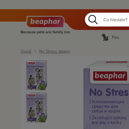
Pes
Domů
No Stress tablety