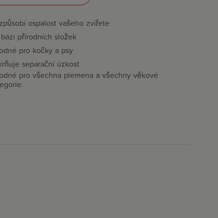
způsobí ospalost vašeho zvířete
bázi přírodních složek
odné pro kočky a psy
írňuje separační úzkost
odné pro všechna plemena a všechny věkové
egorie.