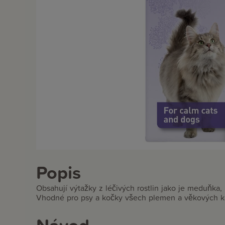
Popis
Obsahují výtažky z léčivých rostlin jako je meduňka, 
Vhodné pro psy a kočky všech plemen a věkových ka