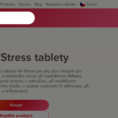
Prodejny
Kariera
Blog
Kompletní nábidka
Česko
Stress tablety
cí tablety No Stress pro psy jsou vhodné pro
í a odstranění stresu při nadměrném štěkání,
proti strachu z odloučení, při návštěvách
ního lékaře, v období cestování či stěhování, při
 a ohňostrojích.
Koupit
Najděte prodejce