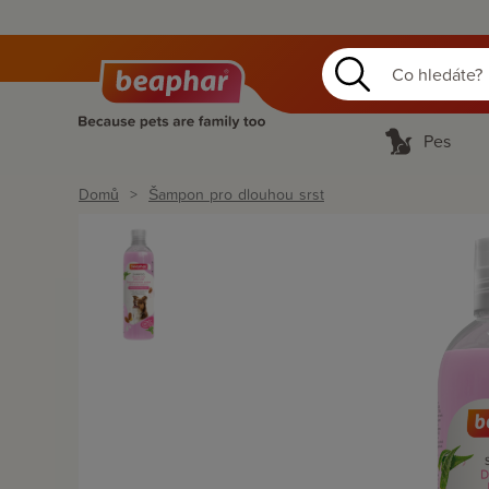
Pes
Domů
Šampon pro dlouhou srst