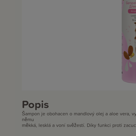
Popis
Šampon je obohacen o mandlový olej a aloe vera, vyž
němu
měkká, lesklá a voní svěžestí. Díky funkci proti zacu