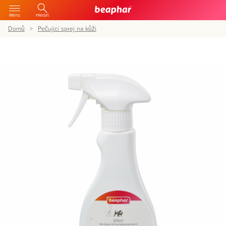
Menu
Hledat
Domů
Pečující sprej na kůži