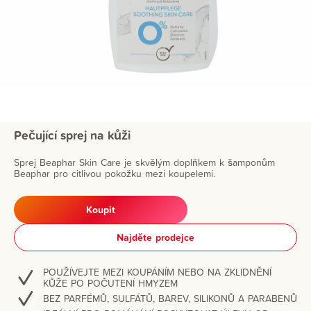
Pečující sprej na kůži
Sprej Beaphar Skin Care je skvělým doplňkem k šamponům
Beaphar pro citlivou pokožku mezi koupelemi.
Koupit
Najděte prodejce
POUŽÍVEJTE MEZI KOUPÁNÍM NEBO NA ZKLIDNĚNÍ
KŮŽE PO POČUTENÍ HMYZEM
BEZ PARFÉMŮ, SULFÁTŮ, BAREV, SILIKONŮ A PARABENŮ