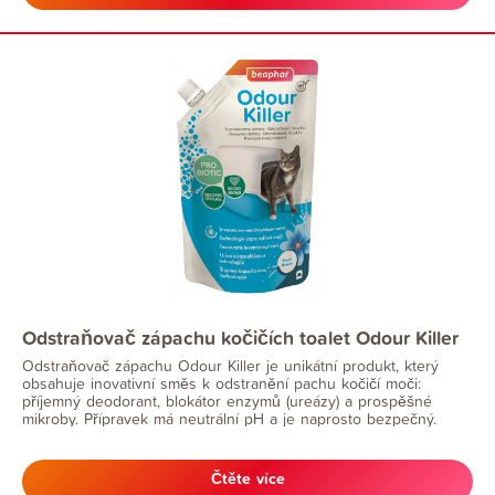
Odstraňovač zápachu kočičích toalet Odour Killer
Odstraňovač zápachu Odour Killer je unikátní produkt, který
obsahuje inovativní směs k odstranění pachu kočičí moči:
příjemný deodorant, blokátor enzymů (ureázy) a prospěšné
mikroby. Přípravek má neutrální pH a je naprosto bezpečný.
Čtěte více