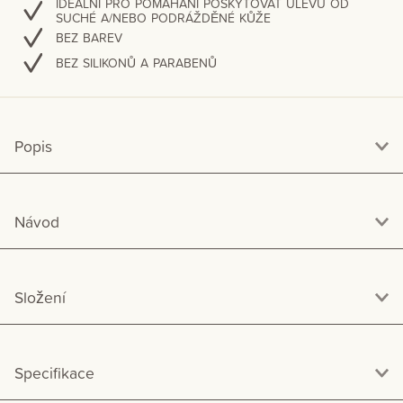
IDEÁLNÍ PRO POMÁHÁNÍ POSKYTOVAT ÚLEVU OD
SUCHÉ A/NEBO PODRÁŽDĚNÉ KŮŽE
BEZ BAREV
BEZ SILIKONŮ A PARABENŮ
Popis
Návod
Složení
Specifikace