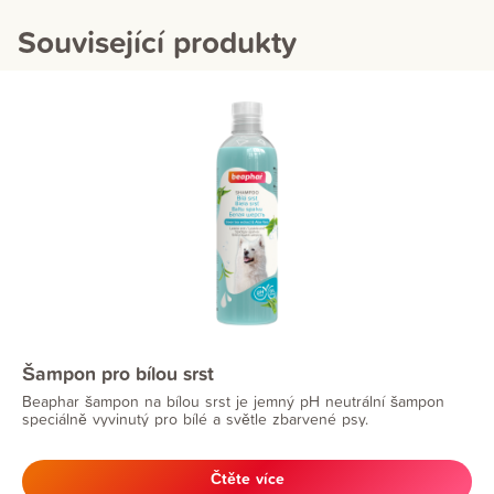
Související produkty
Šampon pro bílou srst
Beaphar šampon na bílou srst je jemný pH neutrální šampon
speciálně vyvinutý pro bílé a světle zbarvené psy.
Čtěte více