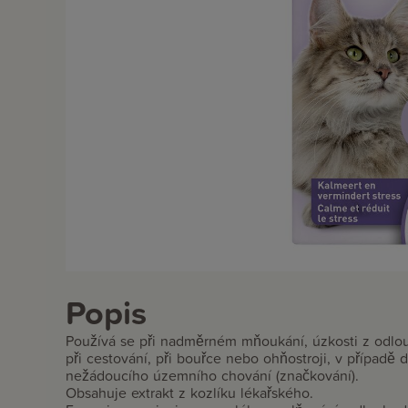
Popis
Používá se při nadměrném mňoukání, úzkosti z odlouč
při cestování, při bouřce nebo ohňostroji, v případě 
nežádoucího územního chování (značkování).
Obsahuje extrakt z kozlíku lékařského.