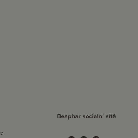
Beaphar socialní sítě
cz