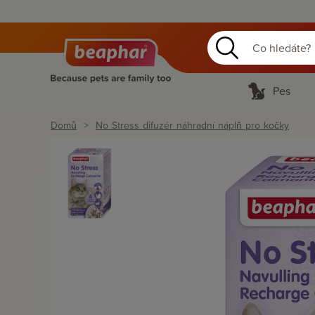
Pes
Domů
No Stress difuzér náhradní náplň pro kočky