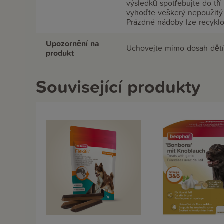
výsledků spotřebujte do tří
vyhoďte veškerý nepoužitý
Prázdné nádoby lze recyklo
Upozornění na
Uchovejte mimo dosah dětí,
produkt
Související produkty