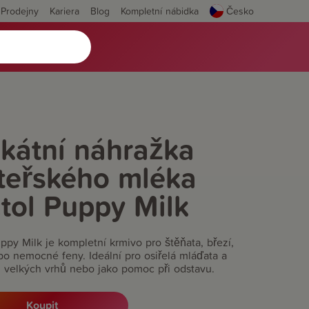
Prodejny
Kariera
Blog
Kompletní nábidka
Česko
kátní náhražka
teřského mléka
tol Puppy Milk
ppy Milk je kompletní krmivo pro štěňata, březí,
ebo nemocné feny. Ideální pro osiřelá mláďata a
z velkých vrhů nebo jako pomoc při odstavu.
Koupit