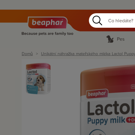
Pes
Domů
Unikátní náhražka mateřského mléka Lactol Puppy