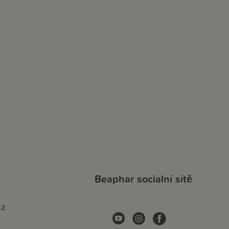
Beaphar socialní sítě
cz