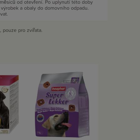
 měsíců od otevření. Po uplynutí této doby
 výrobek a obaly do domovního odpadu.
vat.
 pouze pro zvířata.