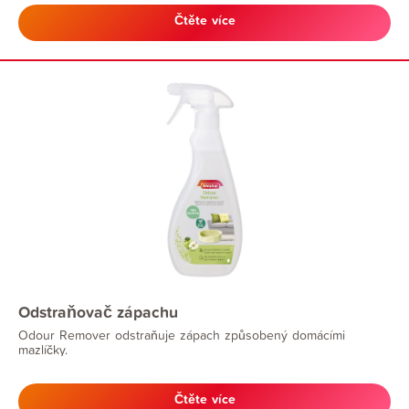
Čtěte více
Odstraňovač zápachu
Odour Remover odstraňuje zápach způsobený domácími
mazlíčky.
Čtěte více