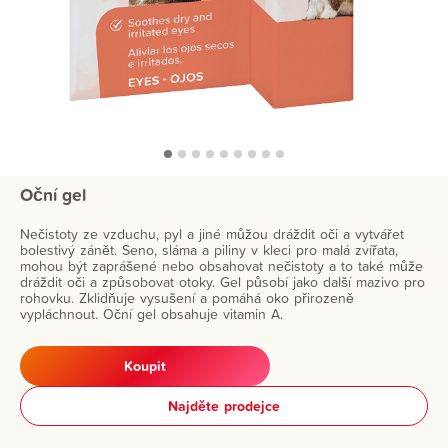
Oční gel
Nečistoty ze vzduchu, pyl a jiné můžou dráždit oči a vytvářet
bolestivý zánět. Seno, sláma a piliny v kleci pro malá zvířata,
mohou být zaprášené nebo obsahovat nečistoty a to také může
dráždit oči a způsobovat otoky. Gel působí jako další mazivo pro
rohovku. Zklidňuje vysušení a pomáhá oko přirozeně
vypláchnout. Oční gel obsahuje vitamin A.
Koupit
Najděte prodejce