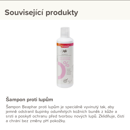
Související produkty
Šampon proti lupům
Šampon Beaphar proti lupům je speciálně vyvinutý tak, aby
jemně odstranil šupinky odumřelých kožních buněk z kůže a
srsti a poskytl ochranu před tvorbou nových lupů. Zklidňuje, čistí
a chrání bez změny pH pokožky.