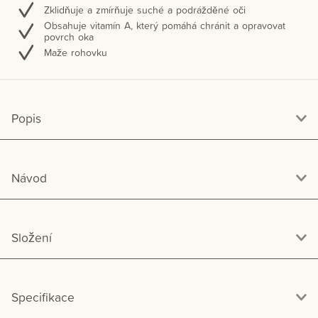
Zklidňuje a zmírňuje suché a podrážděné oči
Obsahuje vitamín A, který pomáhá chránit a opravovat
povrch oka
Maže rohovku
Popis
Návod
Složení
Specifikace