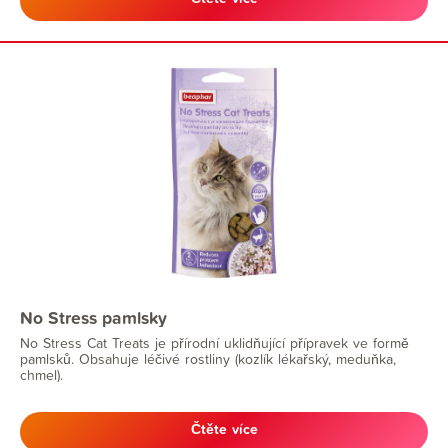
No Stress pamlsky
No Stress Cat Treats je přírodní uklidňující přípravek ve formě
pamlsků. Obsahuje léčivé rostliny (kozlík lékařský, meduňka,
chmel).
Čtěte více