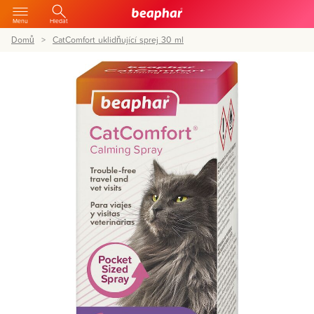
Menu
Hledat
Domů
CatComfort uklidňující sprej 30 ml