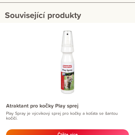
Související produkty
Atraktant pro kočky Play sprej
Play Spray je výcvikový sprej pro kočky a koťata se šantou
kočičí.
Čtěte více