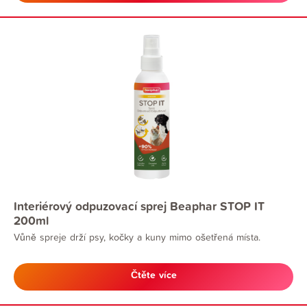
Interiérový odpuzovací sprej Beaphar STOP IT
200ml
Vůně spreje drží psy, kočky a kuny mimo ošetřená místa.
Čtěte více