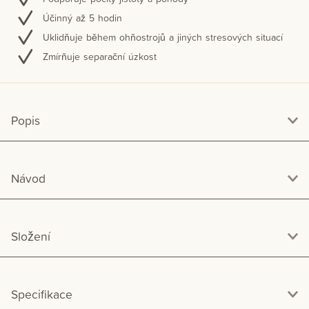
Účinný až 5 hodin
Uklidňuje během ohňostrojů a jiných stresových situací
Zmírňuje separační úzkost
Popis
Návod
Složení
Specifikace