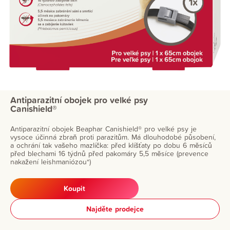
Antiparazitní obojek pro velké psy
Canishield®
Antiparazitní obojek Beaphar Canishield® pro velké psy je
vysoce účinná zbraň proti parazitům. Má dlouhodobé působení,
a ochrání tak vašeho mazlíčka: před klíšťaty po dobu 6 měsíců
před blechami 16 týdnů před pakomáry 5,5 měsíce (prevence
nakažení leishmaniózou*)
Koupit
Najděte prodejce