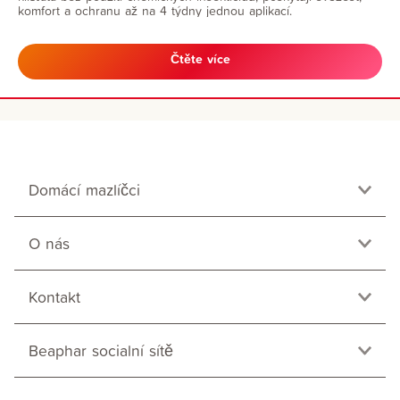
komfort a ochranu až na 4 týdny jednou aplikací.
Čtěte více
Domácí mazlíčci
O nás
Kontakt
Beaphar socialní sítě