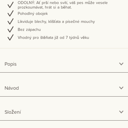
ODOLNÝ: Ať prší nebo svítí, váš pes může vesele
prozkoumávat, hrát si a běhat.
Pohodlný obojek
Likviduje blechy, klíšťata a písečné mouchy
Bez zápachu
Vhodný pro štěňata již od 7 týdnů věku
Popis
Návod
Složení