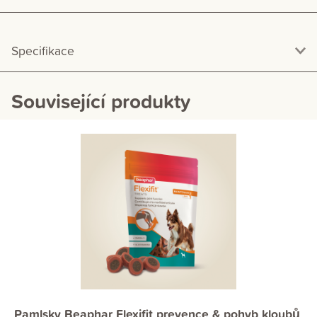
Specifikace
Související produkty
Pamlsky Beaphar Flexifit prevence & pohyb kloubů