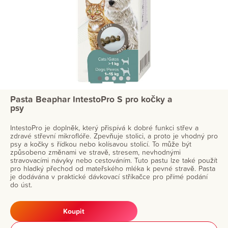
Pasta Beaphar IntestoPro S pro kočky a
psy
IntestoPro je doplněk, který přispívá k dobré funkci střev a
zdravé střevní mikroflóře. Zpevňuje stolici, a proto je vhodný pro
psy a kočky s řídkou nebo kolísavou stolicí. To může být
způsobeno změnami ve stravě, stresem, nevhodnými
stravovacími návyky nebo cestováním. Tuto pastu lze také použít
pro hladký přechod od mateřského mléka k pevné stravě. Pasta
je dodávána v praktické dávkovací stříkačce pro přímé podání
do úst.
Koupit