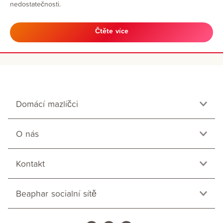
nedostatečnosti.
Čtěte více
Domácí mazlíčci
O nás
Kontakt
Beaphar socialní sítě