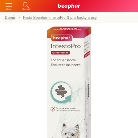
Menu
Hledat
Domů
Pasta Beaphar IntestoPro S pro kočky a psy