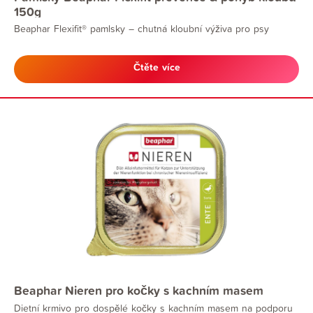
150g
Beaphar Flexifit® pamlsky – chutná kloubní výživa pro psy
Čtěte více
Beaphar Nieren pro kočky s kachním masem
Dietní krmivo pro dospělé kočky s kachním masem na podporu