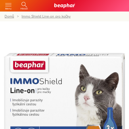
Menu
Hledat
Domů
Immo Shield Line-on pro kočky