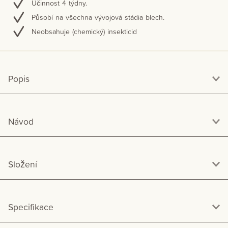
Účinnost 4 týdny.
Působí na všechna vývojová stádia blech.
Neobsahuje (chemický) insekticid
Popis
Návod
Složení
Specifikace