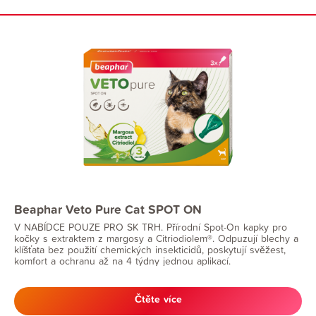
Beaphar Veto Pure Cat SPOT ON
V NABÍDCE POUZE PRO SK TRH. Přírodní Spot-On kapky pro
kočky s extraktem z margosy a Citriodiolem®. Odpuzují blechy a
klíšťata bez použití chemických insekticidů, poskytují svěžest,
komfort a ochranu až na 4 týdny jednou aplikací.
Čtěte více