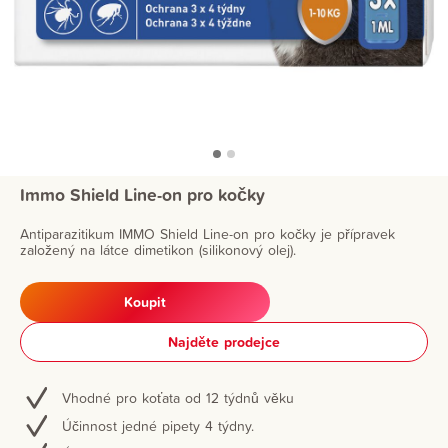
Immo Shield Line-on pro kočky
Antiparazitikum IMMO Shield Line-on pro kočky je přípravek
založený na látce dimetikon (silikonový olej).
Koupit
Najděte prodejce
Vhodné pro koťata od 12 týdnů věku
Účinnost jedné pipety 4 týdny.