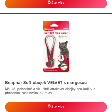
Čtěte více
Beaphar Soft obojek VELVET s margosou
Měkké, pohodlné a vizuálně atraktivní obojky pro kočky s
přírodními rostlinnými extrakty
Čtěte více